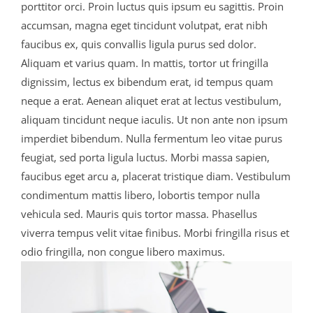
porttitor orci. Proin luctus quis ipsum eu sagittis. Proin
accumsan, magna eget tincidunt volutpat, erat nibh
faucibus ex, quis convallis ligula purus sed dolor.
Aliquam et varius quam. In mattis, tortor ut fringilla
dignissim, lectus ex bibendum erat, id tempus quam
neque a erat. Aenean aliquet erat at lectus vestibulum,
aliquam tincidunt neque iaculis. Ut non ante non ipsum
imperdiet bibendum. Nulla fermentum leo vitae purus
feugiat, sed porta ligula luctus. Morbi massa sapien,
faucibus eget arcu a, placerat tristique diam. Vestibulum
condimentum mattis libero, lobortis tempor nulla
vehicula sed. Mauris quis tortor massa. Phasellus
viverra tempus velit vitae finibus. Morbi fringilla risus et
odio fringilla, non congue libero maximus.