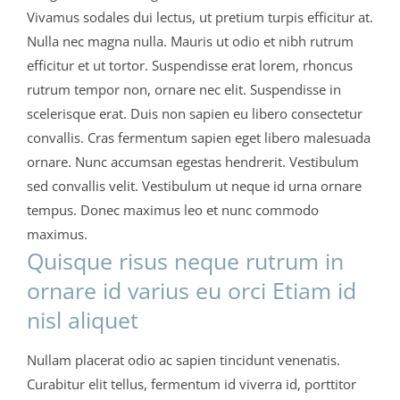
Vivamus sodales dui lectus, ut pretium turpis efficitur at.
Nulla nec magna nulla. Mauris ut odio et nibh rutrum
efficitur et ut tortor. Suspendisse erat lorem, rhoncus
rutrum tempor non, ornare nec elit. Suspendisse in
scelerisque erat. Duis non sapien eu libero consectetur
convallis. Cras fermentum sapien eget libero malesuada
ornare. Nunc accumsan egestas hendrerit. Vestibulum
sed convallis velit. Vestibulum ut neque id urna ornare
tempus. Donec maximus leo et nunc commodo
maximus.
Quisque risus neque rutrum in
ornare id varius eu orci Etiam id
nisl aliquet
Nullam placerat odio ac sapien tincidunt venenatis.
Curabitur elit tellus, fermentum id viverra id, porttitor