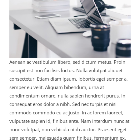
Aenean ac vestibulum libero, sed dictum metus. Proin
suscipit est non facilisis luctus. Nulla volutpat aliquet
consectetur. Etiam diam ipsum, lobortis eget semper a,
semper eu velit. Aliquam bibendum, urna at
condimentum ornare, nulla sapien hendrerit purus, in
consequat eros dolor a nibh. Sed nec turpis et nisi
commodo commodo eu ac justo. In ac lorem laoreet,
vulputate sapien id, finibus ante. Nam interdum nunc at
nunc volutpat, non vehicula nibh auctor. Praesent eget
sem semper, malesuada quam finibus, fermentum ex.