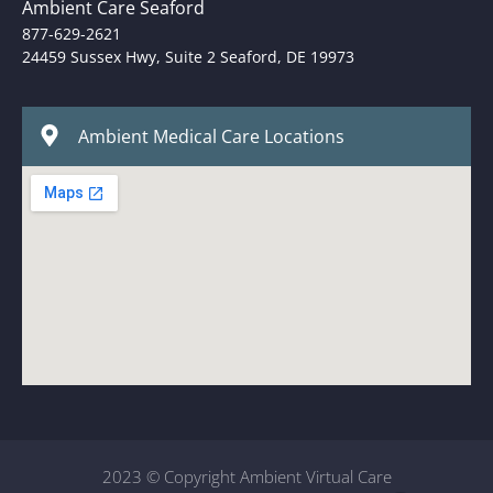
Ambient Care Seaford
877-629-2621
24459 Sussex Hwy, Suite 2 Seaford, DE 19973
Ambient Medical Care Locations
2023 © Copyright Ambient Virtual Care