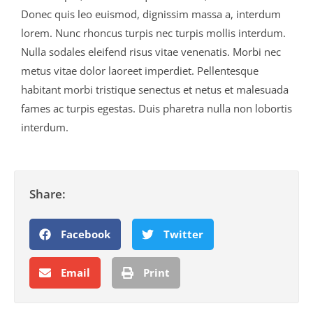
Donec quis leo euismod, dignissim massa a, interdum
lorem. Nunc rhoncus turpis nec turpis mollis interdum.
Nulla sodales eleifend risus vitae venenatis. Morbi nec
metus vitae dolor laoreet imperdiet. Pellentesque
habitant morbi tristique senectus et netus et malesuada
fames ac turpis egestas. Duis pharetra nulla non lobortis
interdum.
Share:
Facebook
Twitter
Email
Print